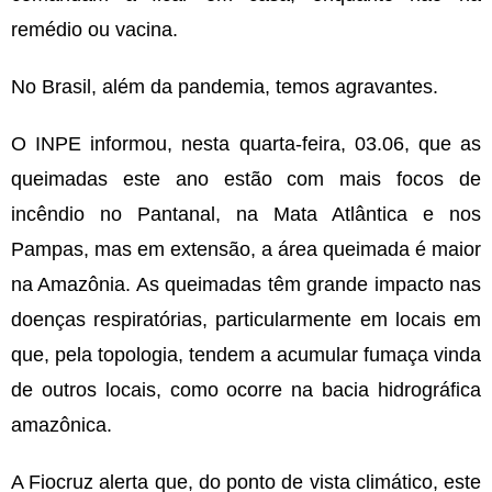
remédio ou vacina.
No Brasil, além da pandemia, temos agravantes.
O INPE informou, nesta quarta-feira, 03.06, que as
queimadas este ano estão com mais focos de
incêndio no Pantanal, na Mata Atlântica e nos
Pampas, mas em extensão, a área queimada é maior
na Amazônia. As queimadas têm grande impacto nas
doenças respiratórias, particularmente em locais em
que, pela topologia, tendem a acumular fumaça vinda
de outros locais, como ocorre na bacia hidrográfica
amazônica.
A Fiocruz alerta que, do ponto de vista climático, este