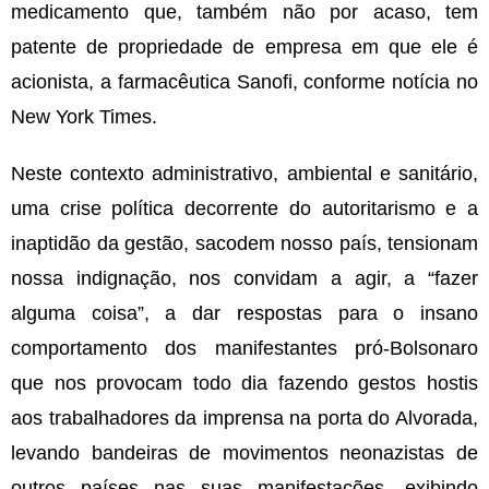
medicamento que, também não por acaso, tem
patente de propriedade de empresa em que ele é
acionista, a farmacêutica Sanofi, conforme notícia no
New York Times.
Neste contexto administrativo, ambiental e sanitário,
uma crise política decorrente do autoritarismo e a
inaptidão da gestão, sacodem nosso país, tensionam
nossa indignação, nos convidam a agir, a “fazer
alguma coisa”, a dar respostas para o insano
comportamento dos manifestantes pró-Bolsonaro
que nos provocam todo dia fazendo gestos hostis
aos trabalhadores da imprensa na porta do Alvorada,
levando bandeiras de movimentos neonazistas de
outros países nas suas manifestações, exibindo