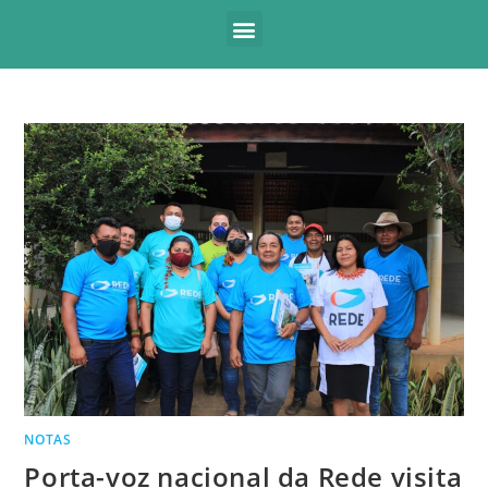
NOTAS
Porta-voz nacional da Rede visita