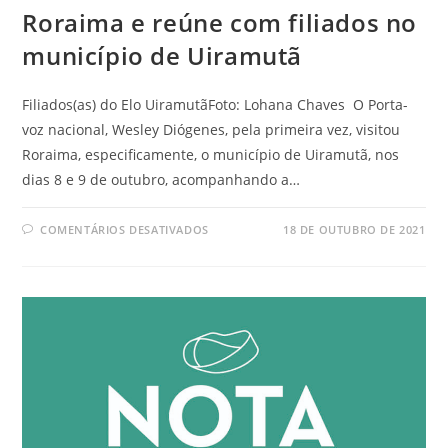
Roraima e reúne com filiados no
município de Uiramutã
Filiados(as) do Elo UiramutãFoto: Lohana Chaves O Porta-
voz nacional, Wesley Diógenes, pela primeira vez, visitou
Roraima, especificamente, o município de Uiramutã, nos
dias 8 e 9 de outubro, acompanhando a…
COMENTÁRIOS DESATIVADOS
18 DE OUTUBRO DE 2021